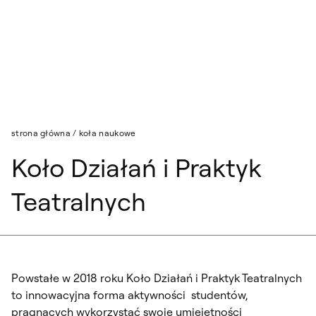
Przejdź do wyszukiwarki
Przejdź do treści
strona główna
/
koła naukowe
Koło Działań i Praktyk
Teatralnych
Powstałe w 2018 roku Koło Działań i Praktyk Teatralnych
to innowacyjna forma aktywności studentów,
pragnących wykorzystać swoje umiejętności