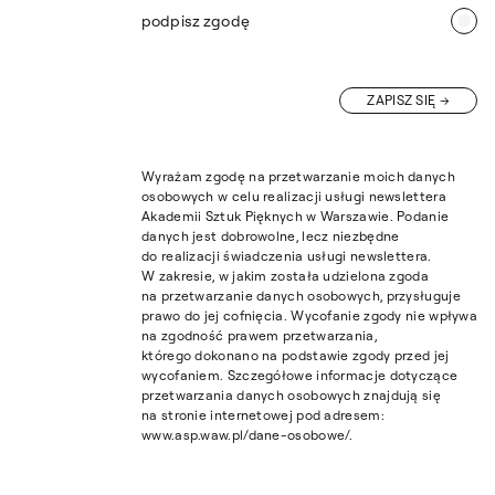
podpisz zgodę
ZAPISZ SIĘ
Wyrażam zgodę na przetwarzanie moich danych
osobowych w celu realizacji usługi newslettera
Akademii Sztuk Pięknych w Warszawie. Podanie
danych jest dobrowolne, lecz niezbędne
do realizacji świadczenia usługi newslettera.
W zakresie, w jakim została udzielona zgoda
na przetwarzanie danych osobowych, przysługuje
prawo do jej cofnięcia. Wycofanie zgody nie wpływa
na zgodność prawem przetwarzania,
którego dokonano na podstawie zgody przed jej
wycofaniem. Szczegółowe informacje dotyczące
przetwarzania danych osobowych znajdują się
na stronie internetowej pod adresem:
www.asp.waw.pl/dane-osobowe/.