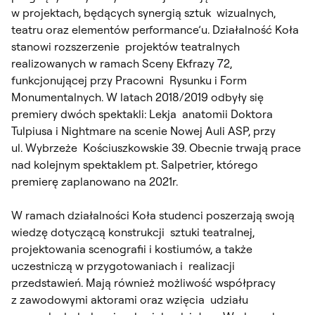
w projektach, będących synergią sztuk wizualnych,
teatru oraz elementów performance’u. Działalność Koła
stanowi rozszerzenie projektów teatralnych
realizowanych w ramach
Sceny Ekfrazy 72
,
funkcjonującej przy Pracowni Rysunku i Form
Monumentalnych. W latach 2018/2019 odbyły się
premiery dwóch spektakli:
Lekja anatomii Doktora
Tulpiusa
i
Nightmare
na scenie Nowej Auli ASP, przy
ul. Wybrzeże Kościuszkowskie 39. Obecnie trwają prace
nad kolejnym spektaklem pt.
Salpetrier
, którego
premierę zaplanowano na 2021r.
W ramach działalności Koła studenci poszerzają swoją
wiedzę dotyczącą konstrukcji sztuki teatralnej,
projektowania scenografii i kostiumów, a także
uczestniczą w przygotowaniach i realizacji
przedstawień. Mają również możliwość współpracy
z zawodowymi aktorami oraz wzięcia udziału