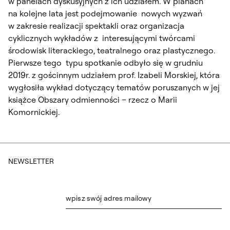
w panelach dyskusyjnych z ich udziałem. W planach
na kolejne lata jest podejmowanie nowych wyzwań
w zakresie realizacji spektakli oraz organizacja
cyklicznych wykładów z interesującymi twórcami
środowisk literackiego, teatralnego oraz plastycznego.
Pierwsze tego typu spotkanie odbyło się w grudniu
2019r. z gościnnym udziałem prof. Izabeli Morskiej, która
wygłosiła wykład dotyczący tematów poruszanych w jej
książce
Obszary odmienności – rzecz o Marii
Komornickiej.
NEWSLETTER
wpisz swój adres mailowy