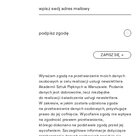
wpisz swój adres mailowy
podpisz zgodę
ZAPISZ SIĘ
Wyrażam zgodę na przetwarzanie moich danych
osobowych w celu realizacji usługi newslettera
Akademii Sztuk Pięknych w Warszawie. Podanie
danych jest dobrowolne, lecz niezbędne
do realizacji świadczenia usługi newslettera.
W zakresie, w jakim została udzielona zgoda
na przetwarzanie danych osobowych, przysługuje
prawo do jej cofnięcia. Wycofanie zgody nie wpływa
na zgodność prawem przetwarzania,
którego dokonano na podstawie zgody przed jej
wycofaniem. Szczegółowe informacje dotyczące
przetwarzania danych osobowych znajdują się