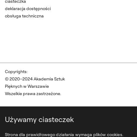
ciasteczka
deklaracja dostępności
obsługa techniczna
Copyrights:
© 2020–2024 Akademia Sztuk
Pięknych w Warszawie
Wszelkie prawa zastrzeżone.
Używamy ciasteczek
Strona dla prawidłowego działania wymaga plików cookies.