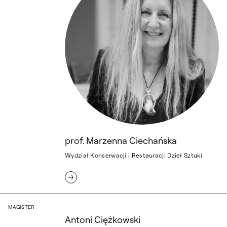
prof. Marzenna Ciechańska
Wydział Konserwacji i Restauracji Dzieł Sztuki
Antoni Ciężkowski
MAGISTER
Antoni Ciężkowski