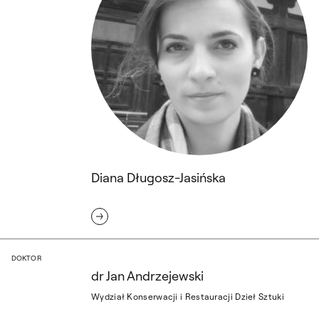
Diana Długosz-Jasińska
dr Jan Andrzejewski
DOKTOR
dr Jan Andrzejewski
Wydział Konserwacji i Restauracji Dzieł Sztuki