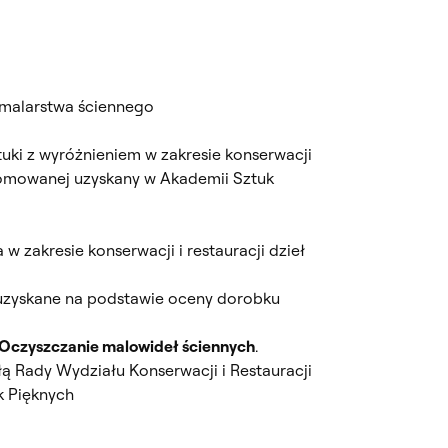
a malarstwa ściennego
uki z wyróżnieniem w zakresie konserwacji
romowanej uzyskany w Akademii Sztuk
a w zakresie konserwacji i restauracji dzieł
uzyskane na podstawie oceny dorobku
Oczyszczanie malowideł ściennych
.
ą Rady Wydziału Konserwacji i Restauracji
k Pięknych